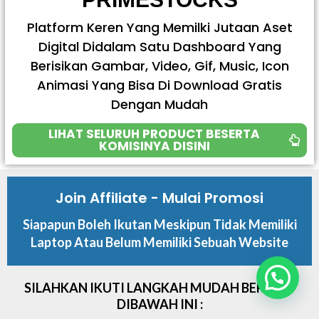
Platform Keren Yang Memilki Jutaan Aset
Digital Didalam Satu Dashboard Yang
Berisikan Gambar, Video, Gif, Music, Icon
Animasi Yang Bisa Di Download Gratis
Dengan Mudah
LIHAT SELURUH PRODUCT BESERTA
KOMISINYA DISINI
Join Affiliate - Mulai Promosi
Siapapun Boleh Ikutan Meskipun Tidak Memiliki
Laptop Atau Belum Memiliki Sebuah Website
SILAHKAN IKUTI LANGKAH MUDAH BERIKUT
DIBAWAH INI :