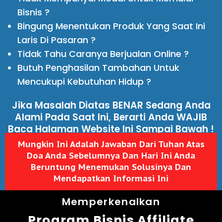
Bisnis ?
Bingung Menentukan Produk Yang Saat Ini
Laris Di Pasaran ?
Tidak Tahu Caranya Berjualan Online ?
Butuh Penghasilan Tambahan Untuk
Mencukupi Kebutuhan Hidup ?
Jika Masalah Diatas BENAR Sedang Anda
Alami Pada Saat Ini, Berarti Anda WAJIB
Baca Halaman Website Ini Sampai Bawah !
Mungkin Ini Adalah Jawaban Dari Tuhan Atas
Doa Anda Sebelumnya Dan Hari Ini Anda
Beruntung Menemukan Solusinya Dan
Mendapatkan Informasi Ini
Memperkenalkan
Program Bisnis Affiliate