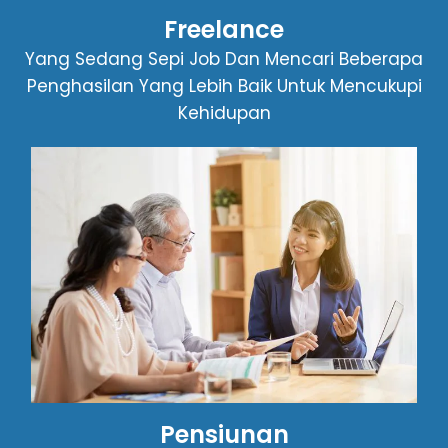
Freelance
Yang Sedang Sepi Job Dan Mencari Beberapa
Penghasilan Yang Lebih Baik Untuk Mencukupi
Kehidupan
Pensiunan