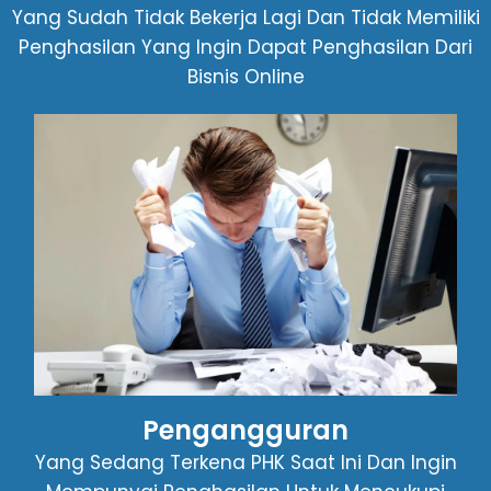
Yang Sudah Tidak Bekerja Lagi Dan Tidak Memiliki
Penghasilan Yang Ingin Dapat Penghasilan Dari
Bisnis Online
Pengangguran
Yang Sedang Terkena PHK Saat Ini Dan Ingin