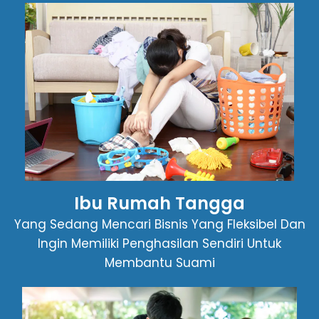
Ibu Rumah Tangga
Yang Sedang Mencari Bisnis Yang Fleksibel Dan
Ingin Memiliki Penghasilan Sendiri Untuk
Membantu Suami