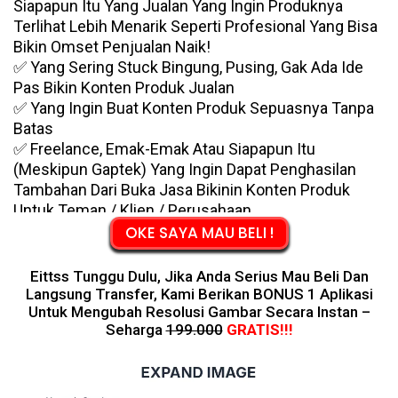
Siapapun Itu Yang Jualan Yang Ingin Produknya
Terlihat Lebih Menarik Seperti Profesional Yang Bisa
Bikin Omset Penjualan Naik!
✅ Yang Sering Stuck Bingung, Pusing, Gak Ada Ide
Pas Bikin Konten Produk Jualan
✅ Yang Ingin Buat Konten Produk Sepuasnya Tanpa
Batas
✅ Freelance, Emak-Emak Atau Siapapun Itu
(meskipun Gaptek) Yang Ingin Dapat Penghasilan
Tambahan Dari Buka Jasa Bikinin Konten Produk
Untuk Teman / Klien / Perusahaan
OKE SAYA MAU BELI !
Eittss Tunggu Dulu, Jika Anda Serius Mau Beli Dan
Langsung Transfer, Kami Berikan BONUS 1 Aplikasi
Untuk Mengubah Resolusi Gambar Secara Instan –
Seharga
199.000
GRATIS!!!