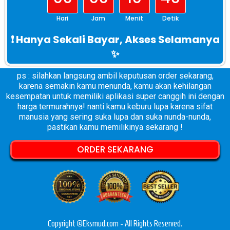
Hari
Jam
Menit
Detik
❗️ Hanya Sekali Bayar, Akses Selamanya
✨
ps : silahkan langsung ambil keputusan order sekarang,
karena semakin kamu menunda, kamu akan kehilangan
kesempatan untuk memiliki aplikasi super canggih ini dengan
harga termurahnya! nanti kamu keburu lupa karena sifat
manusia yang sering suka lupa dan suka nunda-nunda,
pastikan kamu memilikinya sekarang !
ORDER SEKARANG
Copyright ©Eksmud.com - All Rights Reserved.