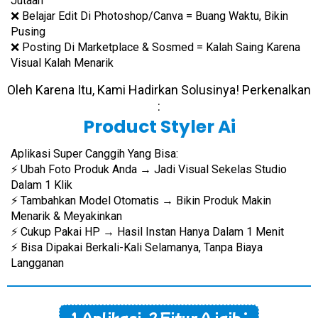
Jutaan
❌ Belajar Edit Di Photoshop/Canva = Buang Waktu, Bikin
Pusing
❌ Posting Di Marketplace & Sosmed = Kalah Saing Karena
Visual Kalah Menarik
Oleh Karena Itu, Kami Hadirkan Solusinya! Perkenalkan
:
Product Styler Ai
Aplikasi Super Canggih Yang Bisa:
⚡️ Ubah Foto Produk Anda → Jadi Visual Sekelas Studio
Dalam 1 Klik
⚡️ Tambahkan Model Otomatis → Bikin Produk Makin
Menarik & Meyakinkan
⚡️ Cukup Pakai HP → Hasil Instan Hanya Dalam 1 Menit
⚡️ Bisa Dipakai Berkali-Kali Selamanya, Tanpa Biaya
Langganan
1 Aplikasi, 2 Fitur Ajaib :