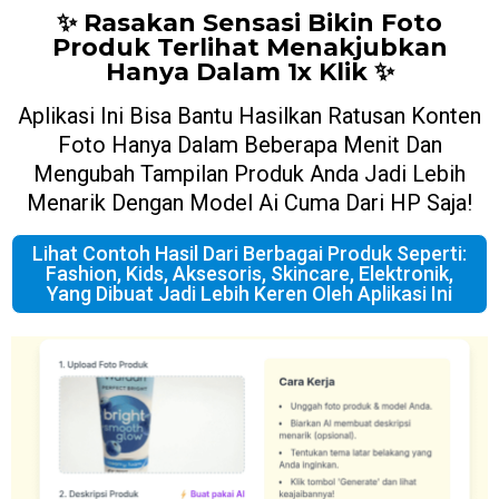
✨ Rasakan Sensasi Bikin Foto
Produk Terlihat Menakjubkan
Hanya Dalam 1x Klik ✨
Aplikasi Ini Bisa Bantu Hasilkan Ratusan Konten
Foto Hanya Dalam Beberapa Menit Dan
Mengubah Tampilan Produk Anda Jadi Lebih
Menarik Dengan Model Ai Cuma Dari HP Saja!
Lihat Contoh Hasil Dari Berbagai Produk Seperti:
Fashion, Kids, Aksesoris, Skincare, Elektronik,
Yang Dibuat Jadi Lebih Keren Oleh Aplikasi Ini