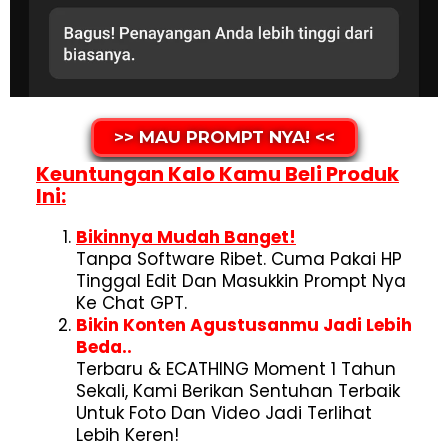
>> MAU PROMPT NYA! <<
Keuntungan Kalo Kamu Beli Produk
Ini:
Bikinnya Mudah Banget!
Tanpa Software Ribet. Cuma Pakai HP
Tinggal Edit Dan Masukkin Prompt Nya
Ke Chat GPT.
Bikin Konten Agustusanmu Jadi Lebih
Beda..
Terbaru & ECATHING Moment 1 Tahun
Sekali, Kami Berikan Sentuhan Terbaik
Untuk Foto Dan Video Jadi Terlihat
Lebih Keren!