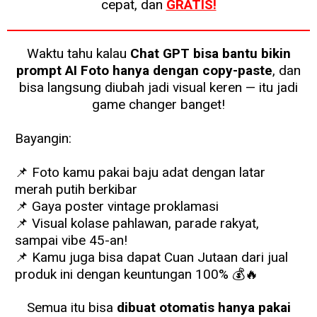
cepat, dan
GRATIS!
Waktu tahu kalau
Chat GPT bisa bantu bikin
prompt AI Foto hanya dengan copy-paste
, dan
bisa langsung diubah jadi visual keren — itu jadi
game changer banget!
Bayangin:
📌 Foto kamu pakai baju adat dengan latar
merah putih berkibar
📌 Gaya poster vintage proklamasi
📌 Visual kolase pahlawan, parade rakyat,
sampai vibe 45-an!
📌 Kamu juga bisa dapat Cuan Jutaan dari jual
produk ini dengan keuntungan 100% 💰🔥
Semua itu bisa
dibuat otomatis hanya pakai