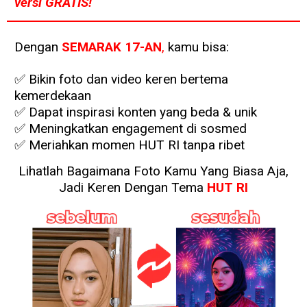
versi GRATIS!
Dengan
SEMARAK 17-AN
,
kamu bisa:
✅ Bikin foto dan video keren bertema
kemerdekaan
✅ Dapat inspirasi konten yang beda & unik
✅ Meningkatkan engagement di sosmed
✅ Meriahkan momen HUT RI tanpa ribet
Lihatlah Bagaimana Foto Kamu Yang Biasa Aja,
Jadi Keren Dengan Tema
HUT RI