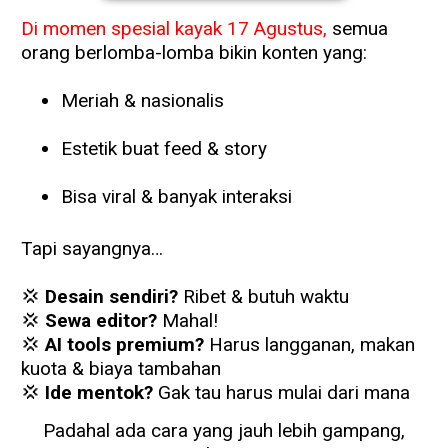
Di momen spesial kayak 17 Agustus,
semua
orang berlomba-lomba bikin konten yang:
Meriah & nasionalis
Estetik buat feed & story
Bisa viral & banyak interaksi
Tapi sayangnya…
💢
Desain sendiri?
Ribet & butuh waktu
💢
Sewa editor?
Mahal!
💢
AI tools premium?
Harus langganan, makan
kuota & biaya tambahan
💢
Ide mentok?
Gak tau harus mulai dari mana
Padahal ada cara yang jauh lebih gampang,