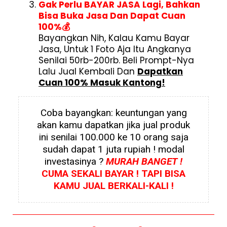
Gak Perlu BAYAR JASA Lagi, Bahkan
Bisa Buka Jasa Dan Dapat Cuan
100%💰
Bayangkan Nih, Kalau Kamu Bayar
Jasa, Untuk 1 Foto Aja Itu Angkanya
Senilai 50rb-200rb. Beli Prompt-Nya
Lalu Jual Kembali Dan
Dapatkan
Cuan 100% Masuk Kantong!
Coba bayangkan: keuntungan yang
akan kamu dapatkan jika jual produk
ini senilai 100.000 ke 10 orang saja
sudah dapat 1 juta rupiah ! modal
investasinya ?
MURAH BANGET !
CUMA SEKALI BAYAR ! TAPI BISA
KAMU JUAL BERKALI-KALI !