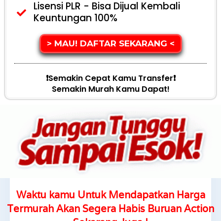
Lisensi PLR - Bisa Dijual Kembali
Keuntungan 100%
> MAU! DAFTAR SEKARANG <
❗️semakin Cepat Kamu Transfer❗️
Semakin Murah Kamu Dapat!
Waktu kamu Untuk Mendapatkan Harga
Termurah Akan Segera Habis Buruan Action