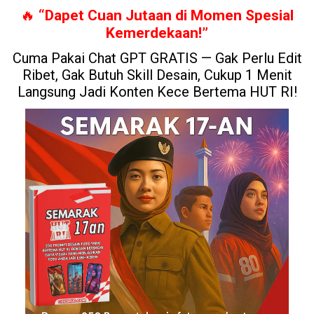
🔥
“Dapet Cuan Jutaan di Momen Spesial
Kemerdekaan!”
Cuma Pakai Chat GPT GRATIS — Gak Perlu Edit
Ribet, Gak Butuh Skill Desain, Cukup 1 Menit
Langsung Jadi Konten Kece Bertema HUT RI!